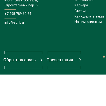
МО, г. Электросталь,
Строительный пер., 9
Карьера
Статьи
+7 495 789 62 64
Как сделать заказ
Нашим клиентам
info@epril.ru
в
Обратная связь
Презентация