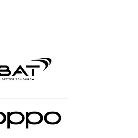
авить