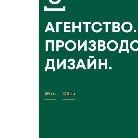
АГЕНТСТВО.
ПРОИЗВОДС
ДИЗАЙН.
VK.ru
OK.ru