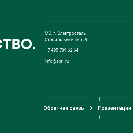
МО, г. Электросталь,
Строительный пер., 9
ТВО.
+7 495 789 62 64
info@epril.ru
Обратная связь
Презентация