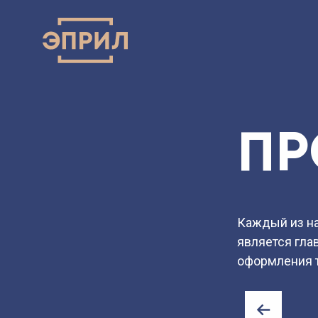
ПРЕЗЕН
ПР
Каждый из н
является гла
оформления 