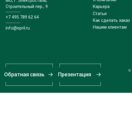
МО, г. Электросталь,
Строительный пер., 9
Карьера
Статьи
+7 495 789 62 64
Как сделать заказ
Нашим клиентам
info@epril.ru
в
Обратная связь
Презентация