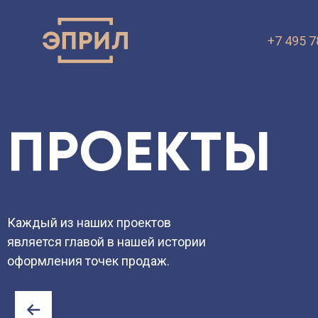
+7 495 7
ПРЕЗЕНТА
VK.ru
OK.ru
ПРОЕКТЫ
Каждый из наших проектов
является главой в нашей истории
оформления точек продаж.