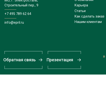
МО, г. Электросталь,
Строительный пер., 9
Карьера
Статьи
+7 495 789 62 64
Как сделать заказ
Нашим клиентам
info@epril.ru
в
Обратная связь
Презентация