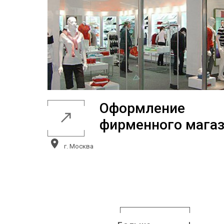
Оформление
фирменного мага
г. Москва