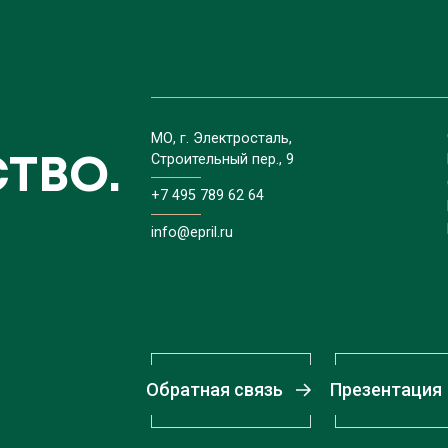
МО, г. Электросталь,
Строительный пер., 9
ТВО.
+7 495 789 62 64
info@epril.ru
Обратная связь
Презентация