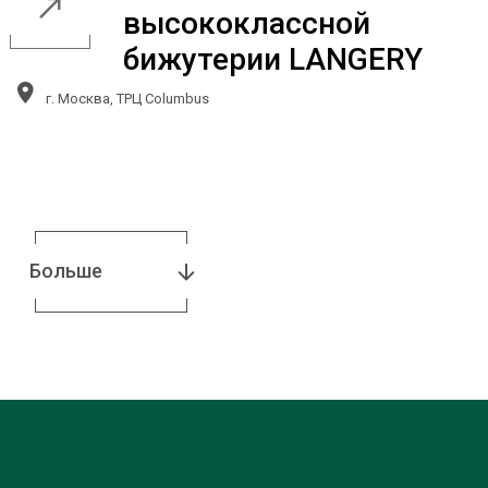
высококлассной
бижутерии LANGERY
г. Москва, ТРЦ Columbus
Больше