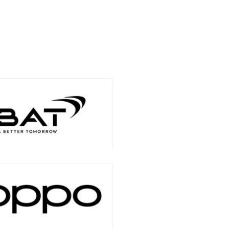
авить