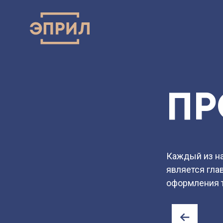
ПРЕЗЕН
ПР
Каждый из н
является гла
оформления 