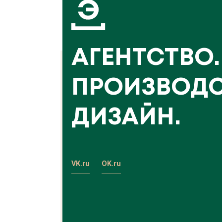
АГЕНТСТВО.
ПРОИЗВОДС
ДИЗАЙН.
VK.ru
OK.ru