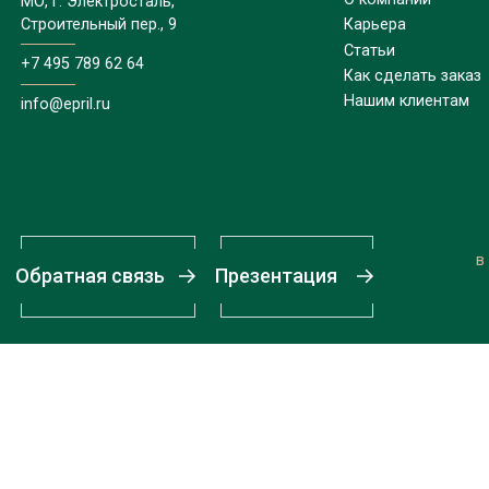
МО, г. Электросталь,
Строительный пер., 9
Карьера
Статьи
+7 495 789 62 64
Как сделать заказ
Нашим клиентам
info@epril.ru
в
Обратная связь
Презентация