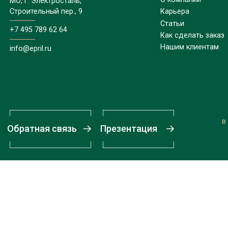
МО, г. Электросталь,
Строительный пер., 9
Карьера
Статьи
+7 495 789 62 64
Как сделать заказ
Нашим клиентам
info@epril.ru
в
Обратная связь
Презентация