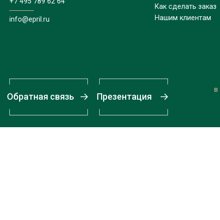
+7 495 789 62 64
Как сделать заказ
Нашим клиентам
info@epril.ru
в
Обратная связь
Презентация