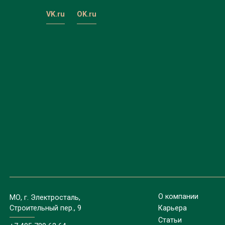
VK.ru
OK.ru
О компании
МО, г. Электросталь,
Строительный пер., 9
Карьера
Статьи